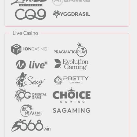
Live Casino