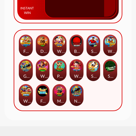
INSTANT
WIN
Fortune Fishing
Dice Pop
WD Golden Fuwa Fishing
Big Button Bash
SoccerX
WD FuWa Fishing
Golden Tyrant Fishing
WD King Kong Fishing
Plinko Pop
WD Nezha Fishing Legend
StrikerX
Soccer Striker
WD Gold Blast Fishing
Fruit Blast
Mine Pop
Nexus Golden Tyrant