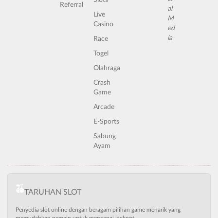
Referral
Live
Casino
Race
Togel
Olahraga
Crash
Game
Arcade
E-Sports
Sabung
Ayam
TARUHAN SLOT
Penyedia slot online dengan beragam pilihan game menarik yang
memudahkan pemain untuk mencapai jackpot