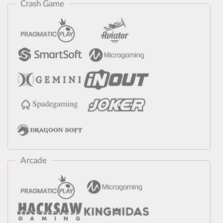
Crash Game
Arcade