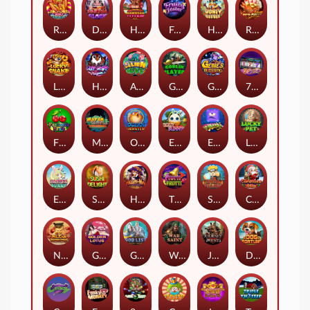
Rio Carnival
Daruma Block
Hawaiian Totem
Fruity Jester
Honey Bee Bee
Red Chilli
Lucky Snake
Hip Hop Penguin
Alien Hive
Goblin Slayer
Genies Blessing
77 FORTUNE
FUNTASTIC FRUIT
MAYAN TEMPLE
OCEAN ADVENTURE
EGGY BUNNIES
EMONJI
LUCKY PET
EASTER BUNNY
SUSHI DELIGHT
HALLOWIN
TUTTI FRUTTI
SHIBA VILLAGE
CHRISTMAS GIFT
NEZHA DEMON REBORN
GOLDEN LOTUS
GOD LIST
WAR SAINT
JOURNEY WEST
DOG FORTUNE