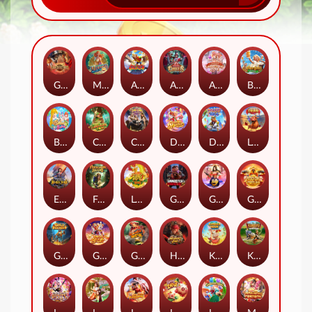
Gladiators
Mermaid's Treasure
Adventures Of Caramelo
Amazing Circus
Aphrodite - Goddess of Love
Bierfest Delight
Bikini Babes
Chasing Leprechaun Coins
Countdown to Fortune
Dragon Wonder
Ducky Spin
Legendary El Toro
Empress of the Black Seas
Forbidden Island
Longevity dragon(Fulong)
Gangster's Paradise
Gates Of Kunlun
God of Fortune
Gold Seekers
Golden Gallop
Golden Hatch
Heavenly Sage
Kawaii Neko
Kung Fu Warrior