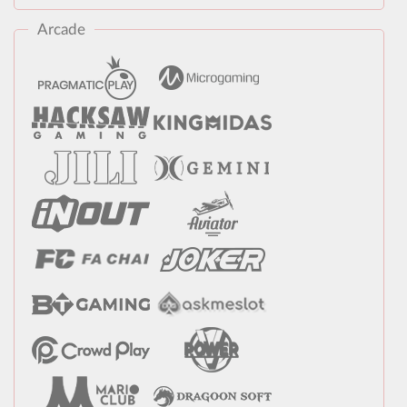
Arcade