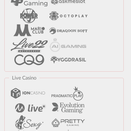
Live Casino