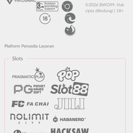
©2026 BWO99. Hak
cipta dilindungi | 18+
Platform Penyedia Layanan
Slots