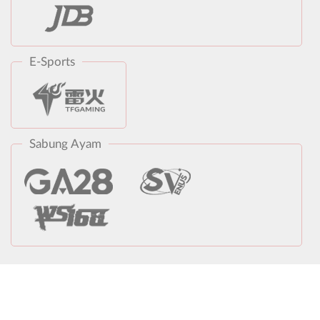
E-Sports
Sabung Ayam