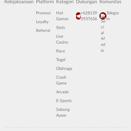
Kebijaksanaan
Platform
Kategori
Dukungan
Komunitas
Promosi
Hot
+628139
Telegra
Games
5937636
m
Loyalty
Slots
Referral
Live
Casino
Race
Togel
Olahraga
Crash
Game
Arcade
E-Sports
Sabung
Ayam