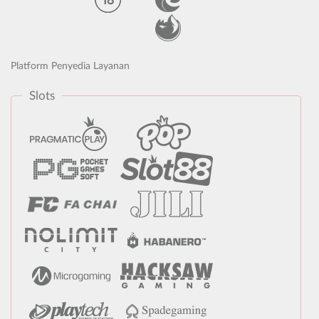
Platform Penyedia Layanan
Slots