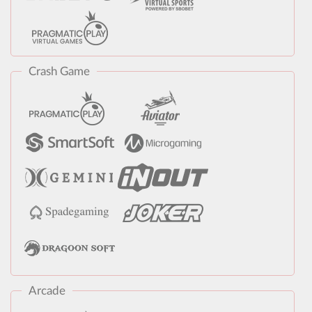
Crash Game
Arcade