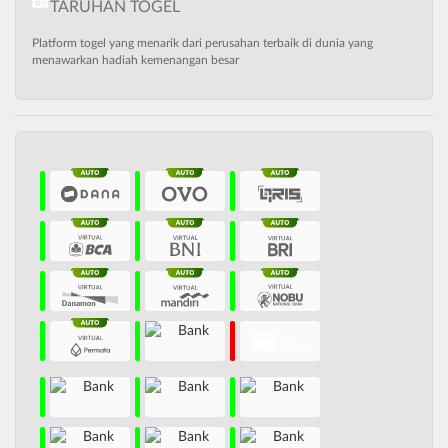
TARUHAN TOGEL
Platform togel yang menarik dari perusahan terbaik di dunia yang
menawarkan hadiah kemenangan besar