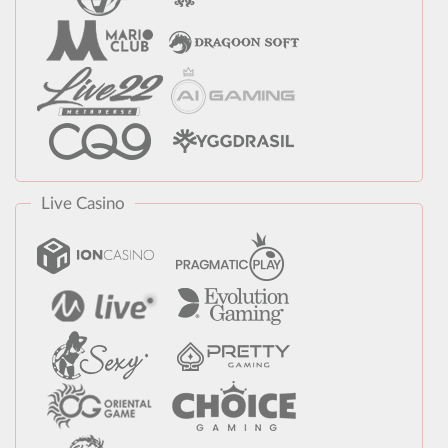
Live Casino